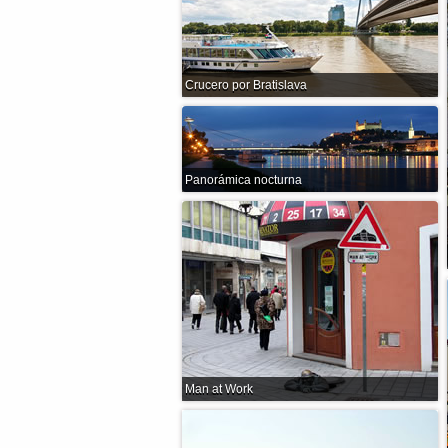
Crucero por Bratislava
Panorámica nocturna
Man at Work