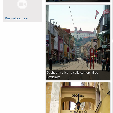
Mas webcams »
Obchodna ulica, la calle comercial de
Bratislava