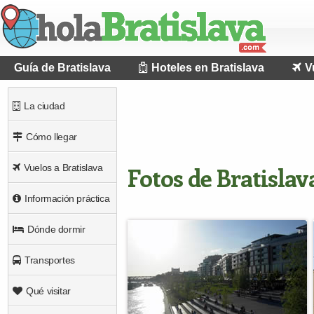
Guía de Bratislava
Hoteles en Bratislava
V
La ciudad
Cómo llegar
Fotos de Bratislav
Vuelos a Bratislava
Información práctica
Dónde dormir
Transportes
Qué visitar