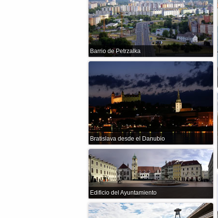
Barrio de Petrzalka
Bratislava desde el Danubio
Edificio del Ayuntamiento