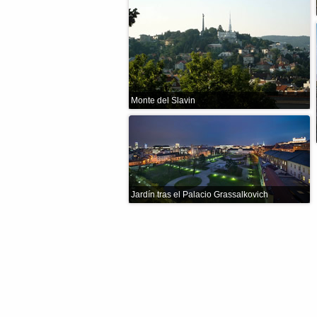
Monte del Slavin
Jardín tras el Palacio Grassalkovich