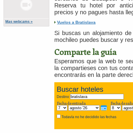
Reserva tu hotel por antic
precios y no pagues hasta lleg
Mas webcams »
Vuelos a Bratislava
Si buscas un alojamiento de
mochileo puedes buscar y re
Comparte la guía
Esperamos que la web te sea 
la compartieses con tus cont
encontrarás en la parte derech
Buscar hoteles
Destino
Fecha de entrada
Fecha de sali
Todavía no he decidido las fechas