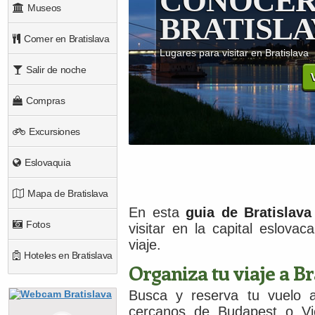
VIAJAR A
Museos
BRATISLA
Comer en Bratislava
Reserva tu vuelo a Bratislava
Salir de noche
Vue
Compras
Excursiones
Eslovaquia
Mapa de Bratislava
En esta
guia de Bratislava
Fotos
visitar en la capital eslova
viaje.
Hoteles en Bratislava
Organiza tu viaje a Br
Busca y reserva tu vuelo a
cercanos de Budapest o Vi