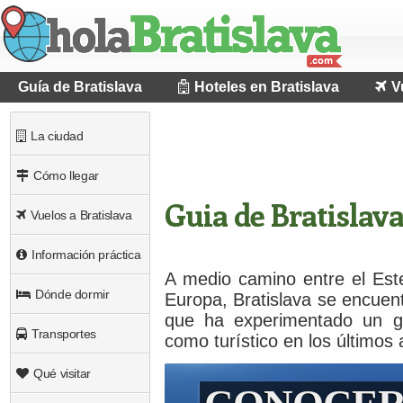
Guía de Bratislava
Hoteles en Bratislava
V
La ciudad
Cómo llegar
Guia de Bratislav
Vuelos a Bratislava
Información práctica
A medio camino entre el Este
Dónde dormir
Europa, Bratislava se encuen
que ha experimentado un gr
Transportes
como turístico en los últimos 
Qué visitar